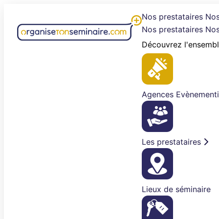
Aller
Nos prestataires
Nos
au
Nos prestataires
Nos
contenu
Découvrez l'ensembl
Agences Evènementi
Les prestataires
Lieux de séminaire