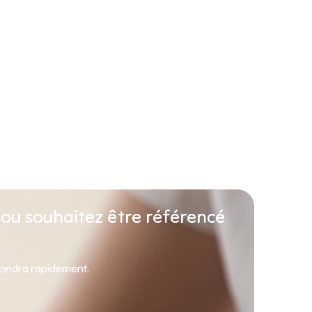
 ou souhaitez être référencé
pondra rapidement.