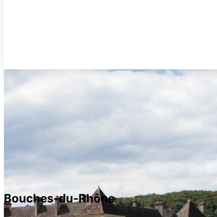
Bouches-du-Rhône