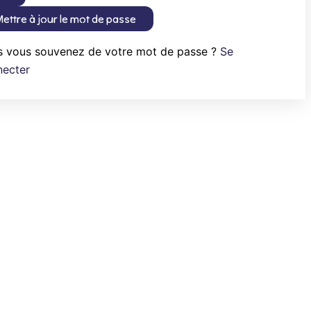
ettre à jour le mot de passe
s vous souvenez de votre mot de passe ?
Se
necter