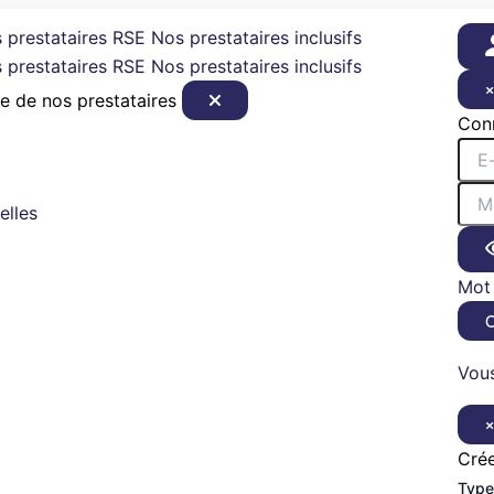
 prestataires RSE
Nos prestataires inclusifs
 prestataires RSE
Nos prestataires inclusifs
e de nos prestataires
Con
elles
Mot 
Vous
Cré
Type