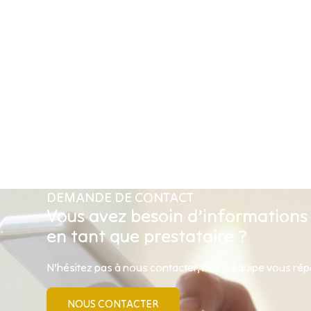
DEMANDE DE CONTACT
Vous avez besoin d’informations
en tant que prestataire ?
N’hésitez pas à nous contacter, notre équipe vous ré
NOUS CONTACTER