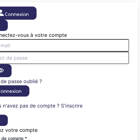
Connexion
×
nectez-vous à votre compte
de passe oublié ?
Connexion
 n'avez pas de compte ? S'inscrire
×
ez votre compte
 de compte *