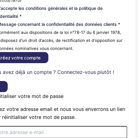
31/05/1970)
'accepte les conditions générales et la politique de
dentialité *
essage concernant la confidentialité des données clients *
rmément aux dispositions de la loi n°78-17 du 6 janvier 1978,
disposez d'un droit d'accès, de rectification et d'opposition sur
données nominatives vous concernant.
réez votre compte
 avez déjà un compte ? Connectez-vous plutôt !
×
itialiser votre mot de passe
ez votre adresse email et nous vous enverrons un lien
 réinitialiser votre mot de passe.