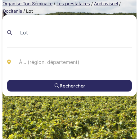
Organise Ton Séminaire
/
Les prestataires
/
Audiovisuel
/
Occitanie
/
Lot
Rechercher