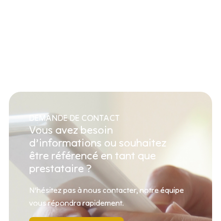
DEMANDE DE CONTACT
Vous avez besoin
d’informations ou souhaitez
être référencé en tant que
prestataire ?
N’hésitez pas à nous contacter, notre équipe
vous répondra rapidement.