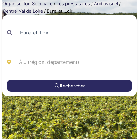
Organise Ton Séminaire
/
Les prestataires
/
Audiovisuel
/
Centre-Val de Loire
/
Eure-et-Loir
Rechercher