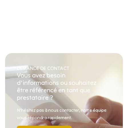
DEMANDE DE CONTACT
Vous avez besoin
d’informations ou souhaitez
être référencé en tant que
prestataire ?
N’hésitez pas à nous contacter, notre équipe
vous répondra rapidement.