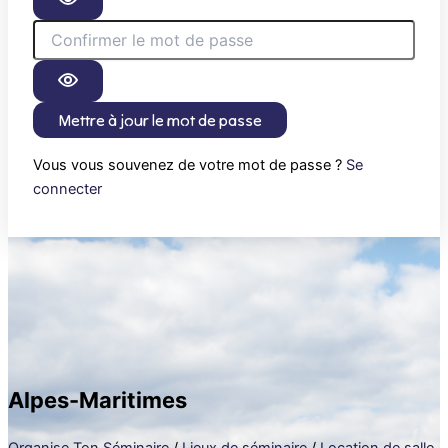
Mettre à jour le mot de passe
Vous vous souvenez de votre mot de passe ?
Se
connecter
Alpes-Maritimes
Organise Ton Séminaire
/
Lieux de séminaire
/
Location de salle