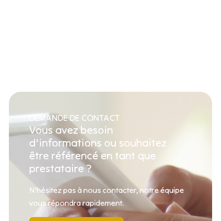
DEMANDE DE CONTACT
Vous avez besoin
d’informations ou souhaitez
être référencé en tant que
prestataire ?
N’hésitez pas à nous contacter, notre équipe
vous répondra rapidement.