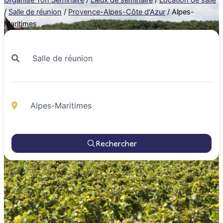
/
Salle de réunion
/
Provence-Alpes-Côte d'Azur
/
Alpes-
Maritimes
Rechercher