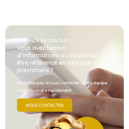
DEMANDE DE CONTACT
Vous avez besoin
d’informations ou souhaitez
être référencé en tant que
prestataire ?
N’hésitez pas à nous contacter, notre équipe
vous répondra rapidement.
NOUS CONTACTER