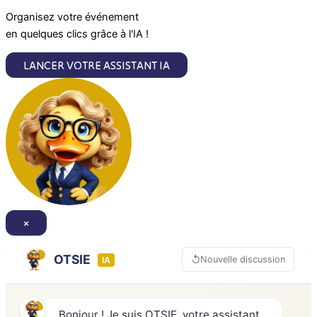
m
Organisez votre événement
en quelques clics grâce à l'IA !
LANCER VOTRE ASSISTANT IA
×