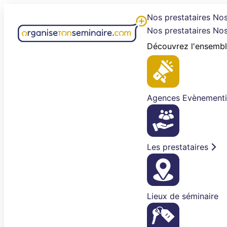
Aller
Nos prestataires
Nos
au
Nos prestataires
Nos
contenu
Découvrez l'ensembl
Agences Evènementi
Les prestataires
Lieux de séminaire