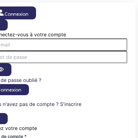
Connexion
×
nectez-vous à votre compte
de passe oublié ?
Connexion
 n'avez pas de compte ? S'inscrire
×
ez votre compte
 de compte *