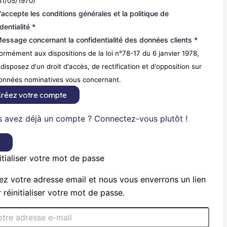
31/05/1970)
'accepte les conditions générales et la politique de
dentialité *
essage concernant la confidentialité des données clients *
rmément aux dispositions de la loi n°78-17 du 6 janvier 1978,
disposez d'un droit d'accès, de rectification et d'opposition sur
données nominatives vous concernant.
réez votre compte
 avez déjà un compte ? Connectez-vous plutôt !
×
itialiser votre mot de passe
ez votre adresse email et nous vous enverrons un lien
 réinitialiser votre mot de passe.