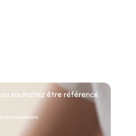
 ou souhaitez être référencé
pondra rapidement.