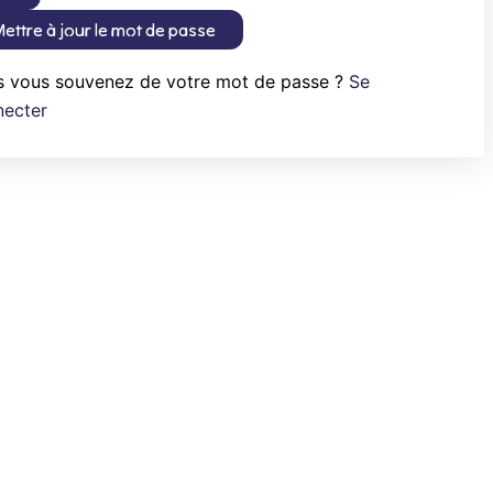
ettre à jour le mot de passe
s vous souvenez de votre mot de passe ?
Se
necter