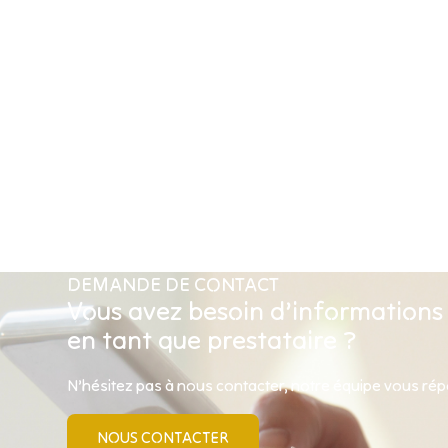
DEMANDE DE CONTACT
Vous avez besoin d’informations
en tant que prestataire ?
N’hésitez pas à nous contacter, notre équipe vous ré
NOUS CONTACTER