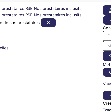
 prestataires RSE
Nos prestataires inclusifs
 prestataires RSE
Nos prestataires inclusifs
e de nos prestataires
Con
elles
Mot 
Vous
Cré
Type