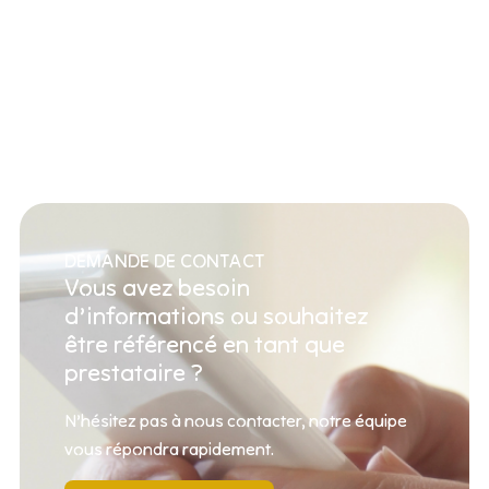
DEMANDE DE CONTACT
Vous avez besoin
d’informations ou souhaitez
être référencé en tant que
prestataire ?
N’hésitez pas à nous contacter, notre équipe
vous répondra rapidement.