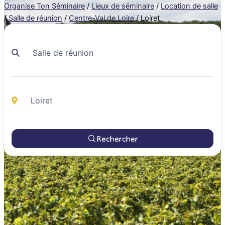
Organise Ton Séminaire
/
Lieux de séminaire
/
Location de salle
/
Salle de réunion
/
Centre-Val de Loire
/
Loiret
Rechercher