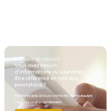
DEMANDE DE CONTACT
Vous avez besoin
d’informations ou souhaitez
être référencé en tant que
prestataire ?
N’hésitez pas à nous contacter, notre équipe
vous répondra rapidement.