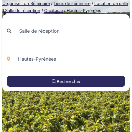
Organise Ton Séminaire
/
Lieux de séminaire
/
Location de salle
/
Salle de réception
/
Occitanie
/
Hautes-Pyrénées
Rechercher