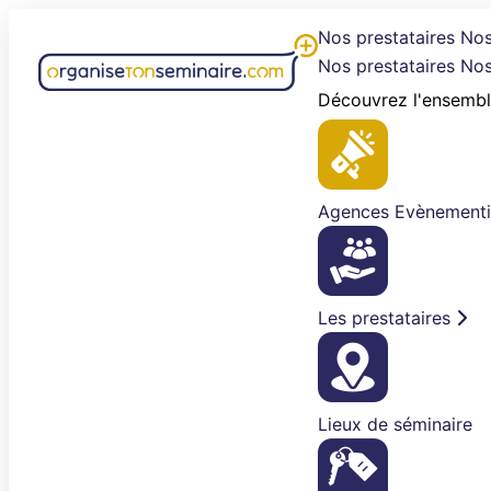
Aller
Nos prestataires
Nos
au
Nos prestataires
Nos
contenu
Découvrez l'ensembl
Agences Evènementi
Les prestataires
Lieux de séminaire