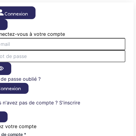
Connexion
×
nectez-vous à votre compte
de passe oublié ?
Connexion
 n'avez pas de compte ? S'inscrire
×
ez votre compte
 de compte *