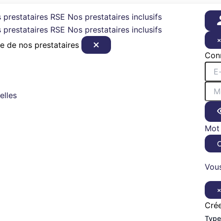
 prestataires RSE
Nos prestataires inclusifs
 prestataires RSE
Nos prestataires inclusifs
e de nos prestataires
Con
elles
Mot 
Vous
Cré
Type