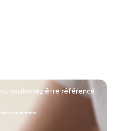
 ou souhaitez être référencé
pondra rapidement.