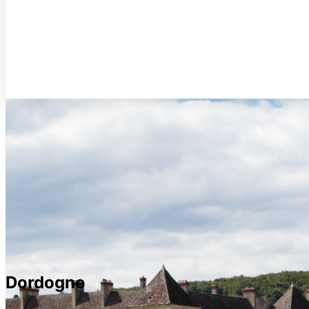
Dordogne