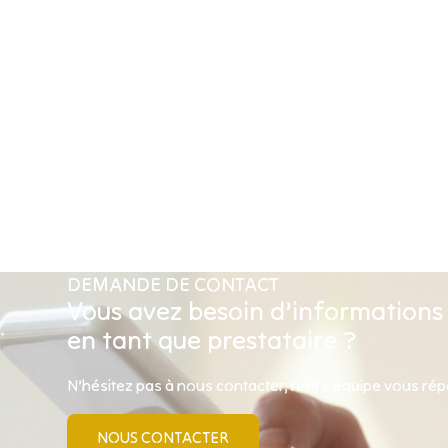
DEMANDE DE CONTACT
Vous avez besoin d’informations
en tant que prestataire ?
N’hésitez pas à nous contacter, notre équipe vous ré
NOUS CONTACTER