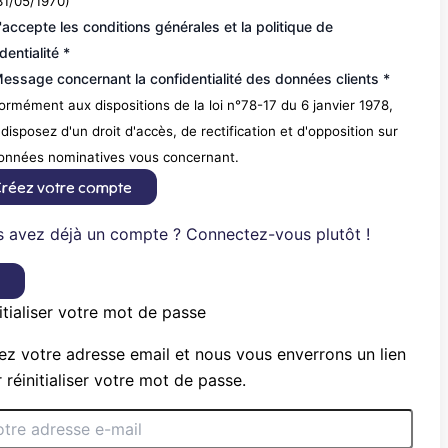
31/05/1970)
'accepte les conditions générales et la politique de
dentialité *
essage concernant la confidentialité des données clients *
rmément aux dispositions de la loi n°78-17 du 6 janvier 1978,
disposez d'un droit d'accès, de rectification et d'opposition sur
données nominatives vous concernant.
réez votre compte
 avez déjà un compte ? Connectez-vous plutôt !
×
itialiser votre mot de passe
ez votre adresse email et nous vous enverrons un lien
 réinitialiser votre mot de passe.