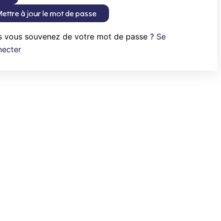
ettre à jour le mot de passe
s vous souvenez de votre mot de passe ?
Se
necter