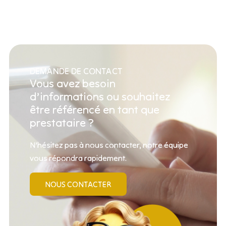
DEMANDE DE CONTACT
Vous avez besoin
d’informations ou souhaitez
être référencé en tant que
prestataire ?
N’hésitez pas à nous contacter, notre équipe
vous répondra rapidement.
NOUS CONTACTER