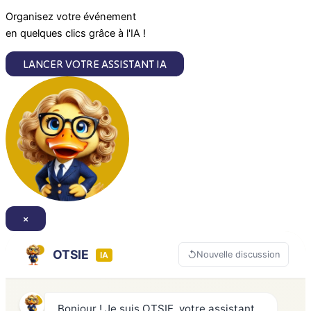
m
Organisez votre événement
en quelques clics grâce à l'IA !
LANCER VOTRE ASSISTANT IA
×