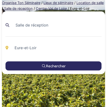
Organise Ton Séminaire
/
Lieux de séminaire
/
Location de salle
/
Salle de réception
/
Centre-Val de Loire
/
Eure-et-Loir
Rechercher