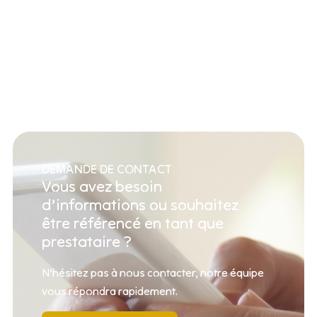
DEMANDE DE CONTACT
Vous avez besoin
d’informations ou souhaitez
être référencé en tant que
prestataire ?
N’hésitez pas à nous contacter, notre équipe
vous répondra rapidement.