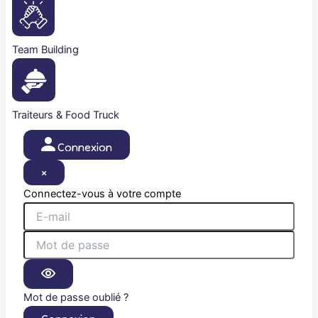
Team Building
Traiteurs & Food Truck
Connexion
×
Connectez-vous à votre compte
Mot de passe oublié ?