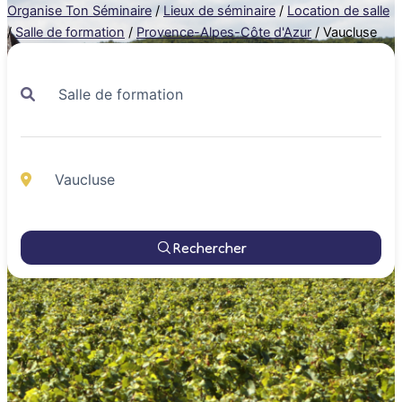
Organise Ton Séminaire
/
Lieux de séminaire
/
Location de salle
/
Salle de formation
/
Provence-Alpes-Côte d'Azur
/
Vaucluse
Rechercher