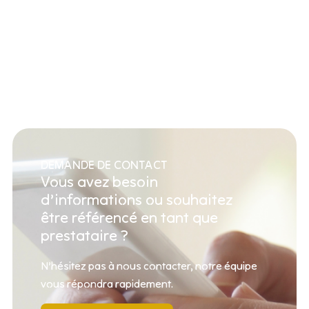
DEMANDE DE CONTACT
Vous avez besoin
d’informations ou souhaitez
être référencé en tant que
prestataire ?
N’hésitez pas à nous contacter, notre équipe
vous répondra rapidement.