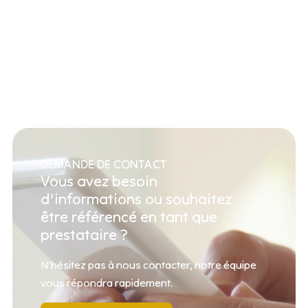
DEMANDE DE CONTACT
Vous avez besoin
d’informations ou souhaitez
être référencé en tant que
prestataire ?
N’hésitez pas à nous contacter, notre équipe
vous répondra rapidement.