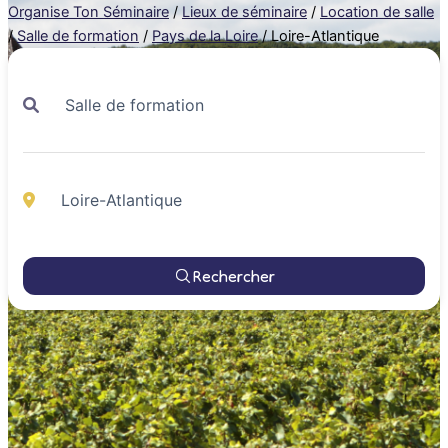
Organise Ton Séminaire
/
Lieux de séminaire
/
Location de salle
/
Salle de formation
/
Pays de la Loire
/
Loire-Atlantique
Rechercher