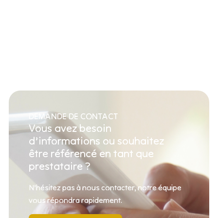
DEMANDE DE CONTACT
Vous avez besoin
d’informations ou souhaitez
être référencé en tant que
prestataire ?
N’hésitez pas à nous contacter, notre équipe
vous répondra rapidement.