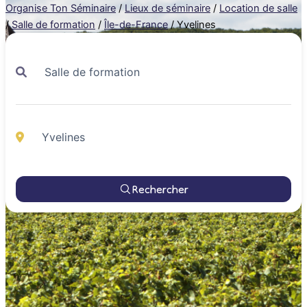
Organise Ton Séminaire
/
Lieux de séminaire
/
Location de salle
/
Salle de formation
/
Île-de-France
/
Yvelines
Rechercher