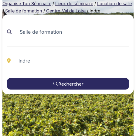
Organise Ton Séminaire
/
Lieux de séminaire
/
Location de salle
/
Salle de formation
/
Centre-Val de Loire
/
Indre
Rechercher