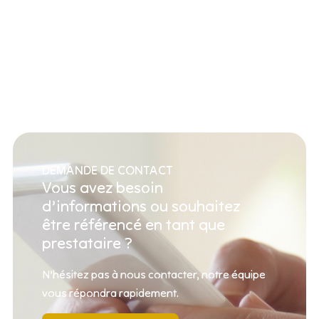
DEMANDE DE CONTACT
Vous avez besoin
d’informations ou souhaitez
être référencé en tant que
prestataire ?
N’hésitez pas à nous contacter, notre équipe
vous répondra rapidement.