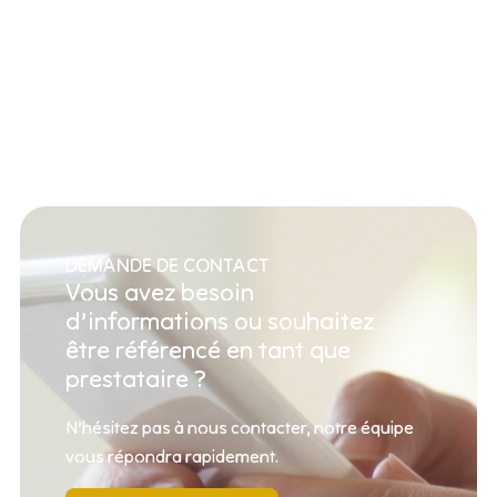
DEMANDE DE CONTACT
Vous avez besoin
d’informations ou souhaitez
être référencé en tant que
prestataire ?
N’hésitez pas à nous contacter, notre équipe
vous répondra rapidement.