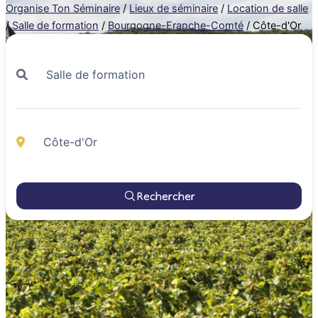
Organise Ton Séminaire
/
Lieux de séminaire
/
Location de salle
/
Salle de formation
/
Bourgogne-Franche-Comté
/
Côte-d'Or
Rechercher