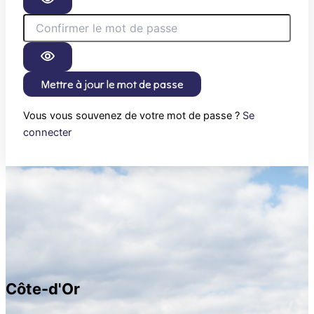
Mettre à jour le mot de passe
Vous vous souvenez de votre mot de passe ?
Se
connecter
Côte-d'Or