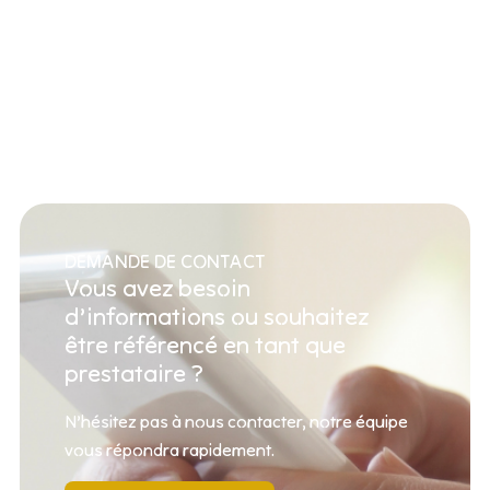
DEMANDE DE CONTACT
Vous avez besoin
d’informations ou souhaitez
être référencé en tant que
prestataire ?
N’hésitez pas à nous contacter, notre équipe
vous répondra rapidement.