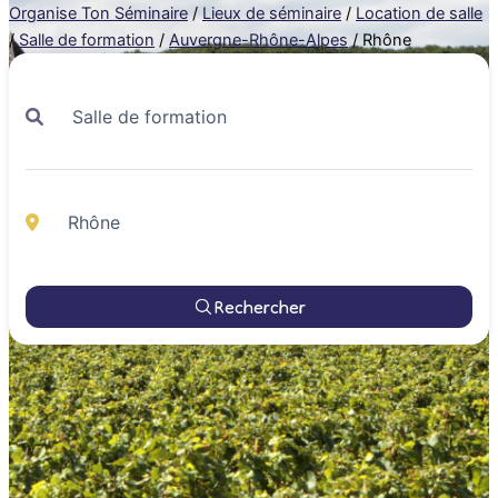
Organise Ton Séminaire
/
Lieux de séminaire
/
Location de salle
/
Salle de formation
/
Auvergne-Rhône-Alpes
/
Rhône
Rechercher