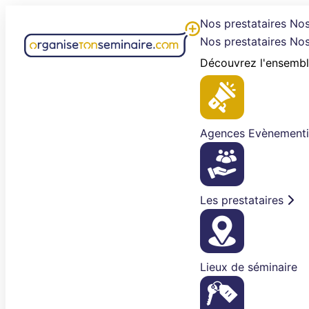
Aller
Nos prestataires
Nos
au
Nos prestataires
Nos
contenu
Découvrez l'ensembl
Agences Evènementi
Les prestataires
Lieux de séminaire