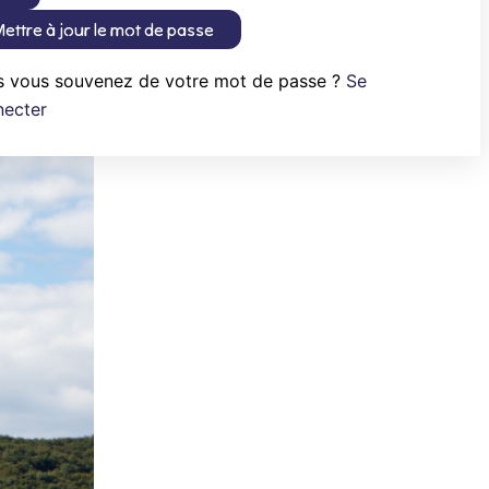
ettre à jour le mot de passe
s vous souvenez de votre mot de passe ?
Se
necter