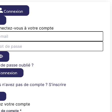
Connexion
×
nectez-vous à votre compte
de passe oublié ?
Connexion
 n'avez pas de compte ? S'inscrire
×
ez votre compte
 de compte *