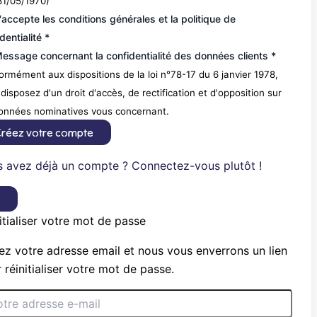
31/05/1970)
'accepte les conditions générales et la politique de
dentialité *
essage concernant la confidentialité des données clients *
rmément aux dispositions de la loi n°78-17 du 6 janvier 1978,
disposez d'un droit d'accès, de rectification et d'opposition sur
données nominatives vous concernant.
réez votre compte
 avez déjà un compte ? Connectez-vous plutôt !
×
itialiser votre mot de passe
ez votre adresse email et nous vous enverrons un lien
 réinitialiser votre mot de passe.