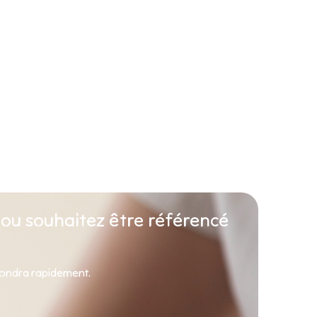
 ou souhaitez être référencé
pondra rapidement.