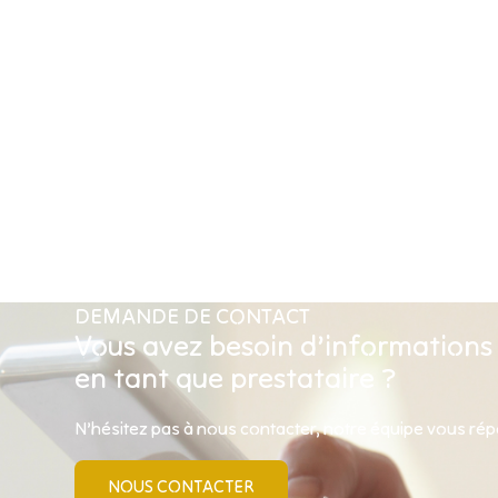
DEMANDE DE CONTACT
Vous avez besoin d’informations
en tant que prestataire ?
N’hésitez pas à nous contacter, notre équipe vous ré
NOUS CONTACTER