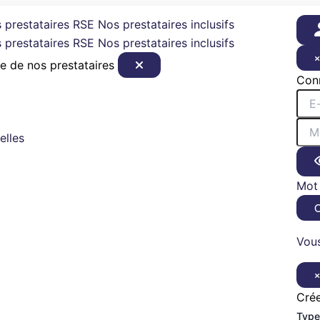
 prestataires RSE
Nos prestataires inclusifs
 prestataires RSE
Nos prestataires inclusifs
e de nos prestataires
Con
elles
Mot 
Vous
Cré
Type