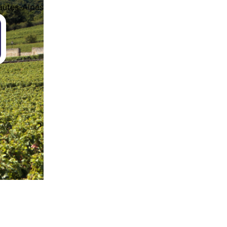
autes-Alpes