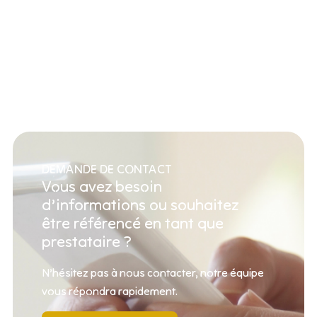
DEMANDE DE CONTACT
Vous avez besoin
d’informations ou souhaitez
être référencé en tant que
prestataire ?
N’hésitez pas à nous contacter, notre équipe
vous répondra rapidement.