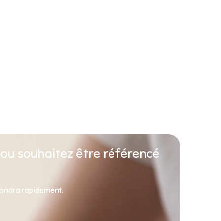
 ou souhaitez être référencé
pondra rapidement.