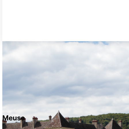
Meuse