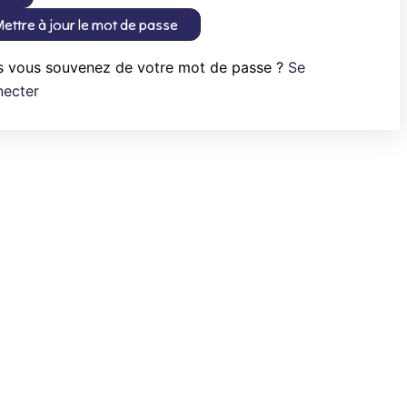
ettre à jour le mot de passe
s vous souvenez de votre mot de passe ?
Se
necter