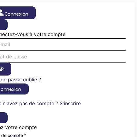
Connexion
×
nectez-vous à votre compte
de passe oublié ?
Connexion
 n'avez pas de compte ? S'inscrire
×
ez votre compte
 de compte *