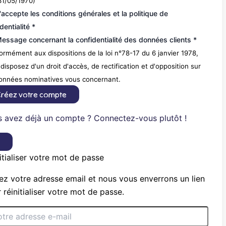
31/05/1970)
'accepte les conditions générales et la politique de
dentialité *
essage concernant la confidentialité des données clients *
rmément aux dispositions de la loi n°78-17 du 6 janvier 1978,
disposez d'un droit d'accès, de rectification et d'opposition sur
données nominatives vous concernant.
réez votre compte
 avez déjà un compte ? Connectez-vous plutôt !
×
itialiser votre mot de passe
ez votre adresse email et nous vous enverrons un lien
 réinitialiser votre mot de passe.