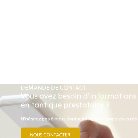
DEMANDE DE CONTACT
Vous avez besoin d’informations
en tant que prestataire ?
N’hésitez pas à nous contacter, notre équipe vous ré
NOUS CONTACTER