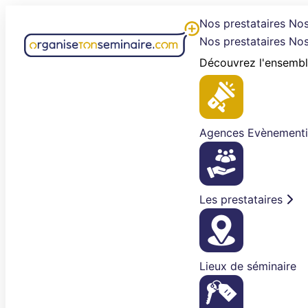
Aller
Nos prestataires
Nos
au
Nos prestataires
Nos
contenu
Découvrez l'ensembl
Agences Evènementi
Les prestataires
Lieux de séminaire