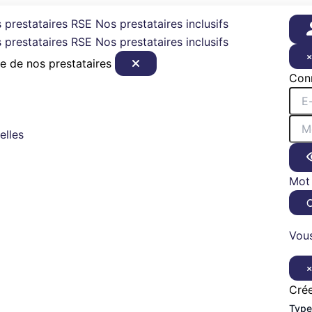
 prestataires RSE
Nos prestataires inclusifs
 prestataires RSE
Nos prestataires inclusifs
e de nos prestataires
Con
elles
Mot 
Vous
Cré
Type