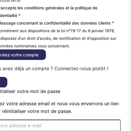
31/05/1970)
'accepte les conditions générales et la politique de
dentialité *
essage concernant la confidentialité des données clients *
rmément aux dispositions de la loi n°78-17 du 6 janvier 1978,
disposez d'un droit d'accès, de rectification et d'opposition sur
données nominatives vous concernant.
réez votre compte
 avez déjà un compte ? Connectez-vous plutôt !
×
itialiser votre mot de passe
ez votre adresse email et nous vous enverrons un lien
 réinitialiser votre mot de passe.