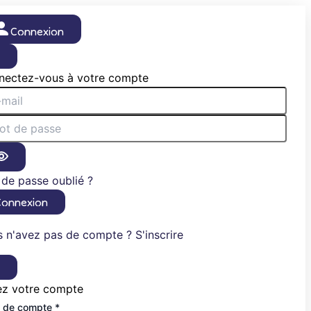
Connexion
×
nectez-vous à votre compte
de passe oublié ?
Connexion
 n'avez pas de compte ? S'inscrire
×
ez votre compte
 de compte *