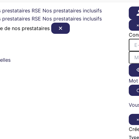
 prestataires RSE
Nos prestataires inclusifs
 prestataires RSE
Nos prestataires inclusifs
e de nos prestataires
Con
elles
Mot 
Vous
Cré
Type