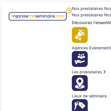
Aller
Nos prestataires
Nos
au
Nos prestataires
Nos
contenu
Découvrez l'ensembl
Agences Evènementi
Les prestataires
Lieux de séminaire