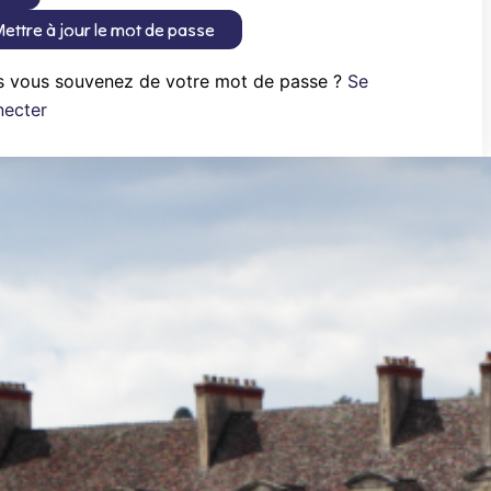
ettre à jour le mot de passe
s vous souvenez de votre mot de passe ?
Se
necter