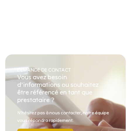
DEMANDE DE CONTACT
Vous avez besoin
d’informations ou souhaitez
être référencé en tant que
prestataire ?
N’hésitez pas à nous contacter, notre équipe
vous répondra rapidement.