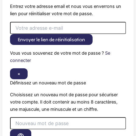
Entrez votre adresse email et nous vous enverrons un
lien pour réinitialiser votre mot de passe.
Envoyer le lien de réinitialisation
Vous vous souvenez de votre mot de passe ?
Se
connecter
×
Définissez un nouveau mot de passe
Choisissez un nouveau mot de passe pour sécuriser
votre compte. Il doit contenir au moins 8 caractères,
une majuscule, une minuscule et un chiffre.