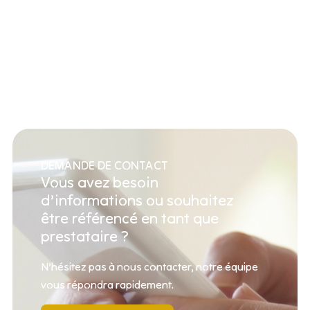
DEMANDE DE CONTACT
Vous avez besoin
d’informations ou souhaitez
être référencé en tant que
prestataire ?
N’hésitez pas à nous contacter, notre équipe
vous répondra rapidement.