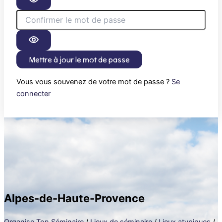
Mettre à jour le mot de passe
Vous vous souvenez de votre mot de passe ?
Se
connecter
Alpes-de-Haute-Provence
Organise Ton Séminaire
/
Lieux de séminaire
/
Lieux atypiques
/