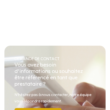
DEMANDE DE CONTACT
Vous avez besoin
d’informations ou souhaitez
être référencé en tant que
prestataire ?
N’hésitez pas à nous contacter, notre équipe
vous répondra rapidement.