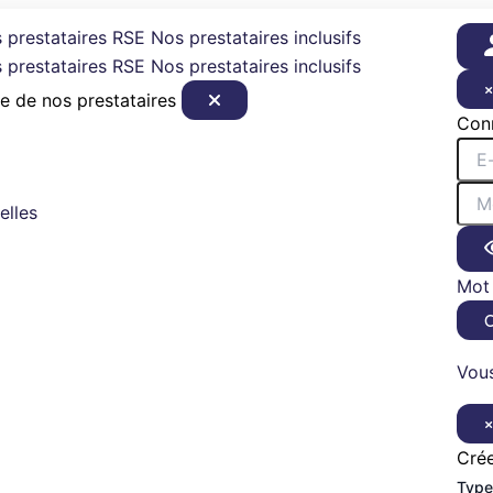
 prestataires RSE
Nos prestataires inclusifs
 prestataires RSE
Nos prestataires inclusifs
e de nos prestataires
Con
elles
Mot 
Vous
Cré
Type