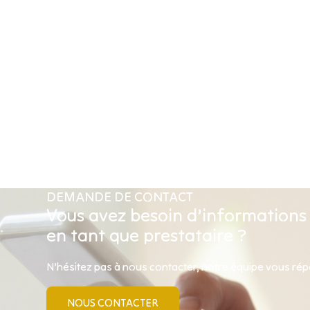
DEMANDE DE CONTACT
Vous avez besoin d’informations
en tant que prestataire ?
N’hésitez pas à nous contacter, notre équipe vous ré
NOUS CONTACTER