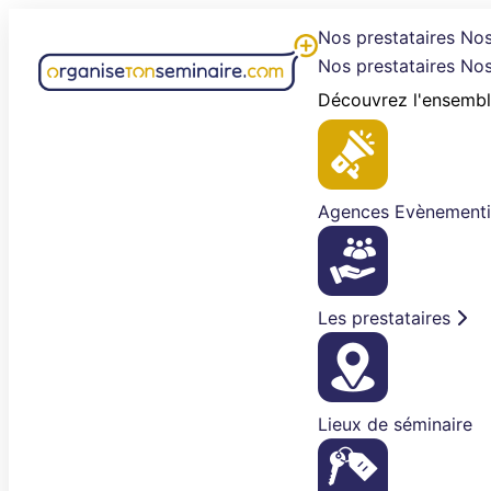
Aller
Nos prestataires
Nos
au
Nos prestataires
Nos
contenu
Découvrez l'ensembl
Agences Evènementi
Les prestataires
Lieux de séminaire