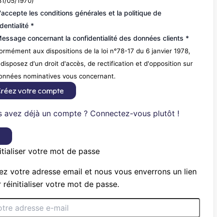
31/05/1970)
'accepte les conditions générales et la politique de
dentialité *
essage concernant la confidentialité des données clients *
rmément aux dispositions de la loi n°78-17 du 6 janvier 1978,
disposez d'un droit d'accès, de rectification et d'opposition sur
données nominatives vous concernant.
réez votre compte
 avez déjà un compte ? Connectez-vous plutôt !
×
itialiser votre mot de passe
ez votre adresse email et nous vous enverrons un lien
 réinitialiser votre mot de passe.