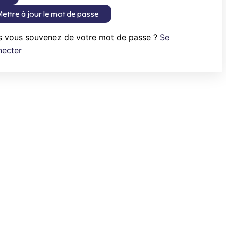
ettre à jour le mot de passe
s vous souvenez de votre mot de passe ?
Se
necter