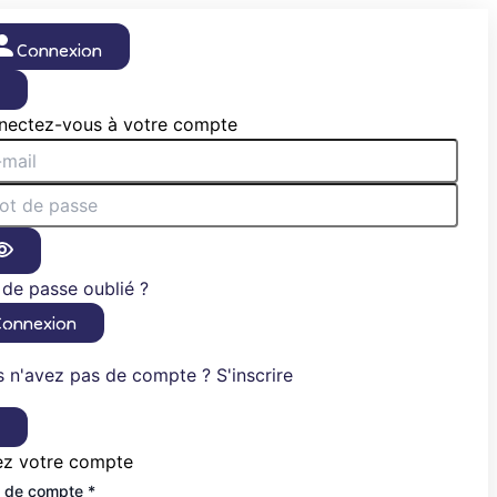
Connexion
×
nectez-vous à votre compte
de passe oublié ?
Connexion
 n'avez pas de compte ? S'inscrire
×
ez votre compte
 de compte *