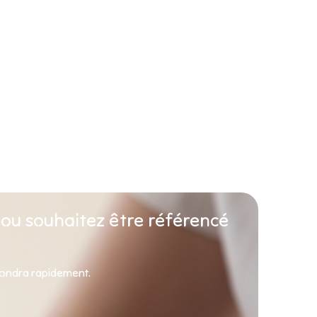
 ou souhaitez être référencé
pondra rapidement.