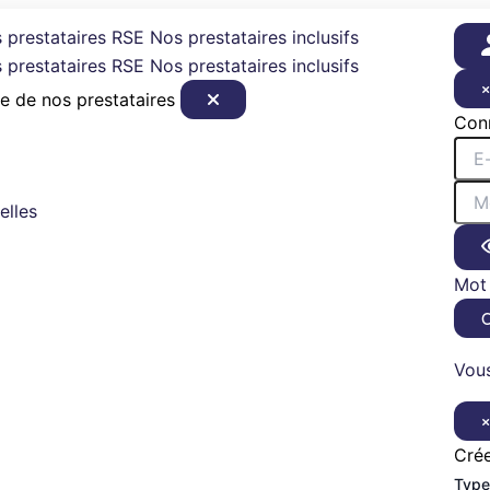
 prestataires RSE
Nos prestataires inclusifs
 prestataires RSE
Nos prestataires inclusifs
e de nos prestataires
Con
elles
Mot 
Vous
Cré
Type