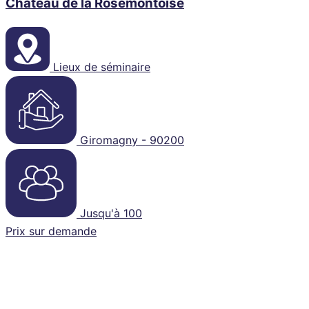
Château de la Rosemontoise
Lieux de séminaire
Giromagny - 90200
Jusqu'à 100
Prix sur demande