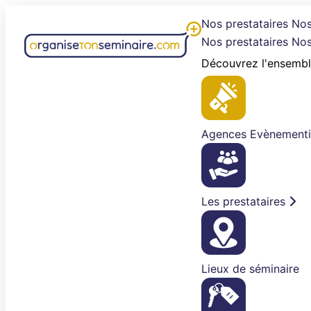
Aller
Nos prestataires
Nos
au
Nos prestataires
Nos
contenu
Découvrez l'ensembl
Agences Evènementi
Les prestataires
Lieux de séminaire