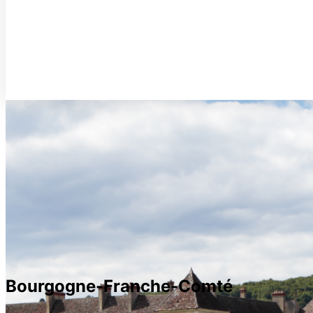
Bourgogne-Franche-Comté