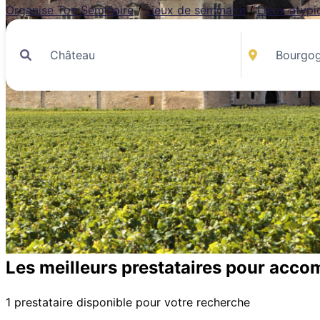
Organise Ton Séminaire
/
Lieux de séminaire
/
Lieux atypi
Les meilleurs prestataires pour acco
1 prestataire disponible pour votre recherche