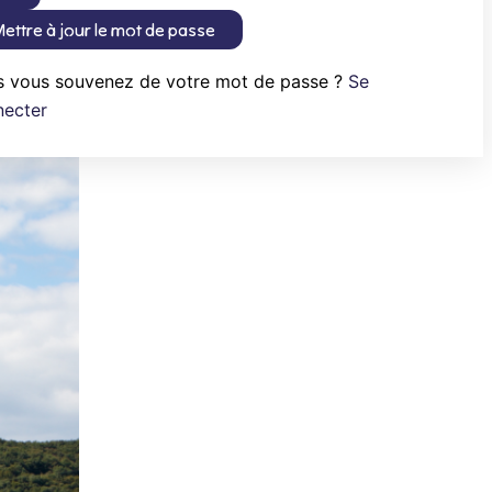
ettre à jour le mot de passe
s vous souvenez de votre mot de passe ?
Se
necter