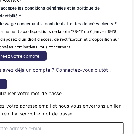
31/05/1970)
'accepte les conditions générales et la politique de
dentialité *
essage concernant la confidentialité des données clients *
rmément aux dispositions de la loi n°78-17 du 6 janvier 1978,
disposez d'un droit d'accès, de rectification et d'opposition sur
données nominatives vous concernant.
réez votre compte
 avez déjà un compte ? Connectez-vous plutôt !
×
itialiser votre mot de passe
ez votre adresse email et nous vous enverrons un lien
 réinitialiser votre mot de passe.