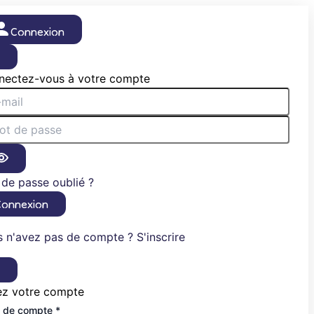
Connexion
×
nectez-vous à votre compte
de passe oublié ?
Connexion
 n'avez pas de compte ? S'inscrire
×
ez votre compte
 de compte *