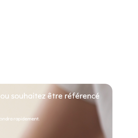
 ou souhaitez être référencé
pondra rapidement.