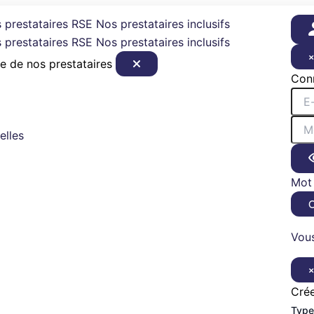
 prestataires RSE
Nos prestataires inclusifs
 prestataires RSE
Nos prestataires inclusifs
e de nos prestataires
Con
elles
Mot 
Vous
Cré
Type