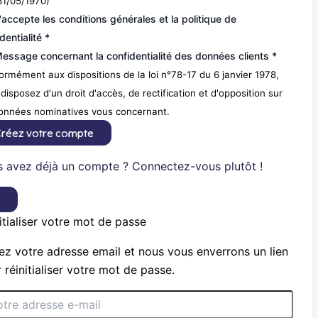
31/05/1970)
'accepte les conditions générales et la politique de
dentialité *
essage concernant la confidentialité des données clients *
rmément aux dispositions de la loi n°78-17 du 6 janvier 1978,
disposez d'un droit d'accès, de rectification et d'opposition sur
données nominatives vous concernant.
réez votre compte
 avez déjà un compte ? Connectez-vous plutôt !
×
itialiser votre mot de passe
ez votre adresse email et nous vous enverrons un lien
 réinitialiser votre mot de passe.