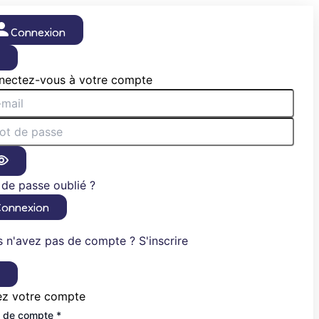
Connexion
×
nectez-vous à votre compte
de passe oublié ?
Connexion
 n'avez pas de compte ? S'inscrire
×
ez votre compte
 de compte *