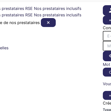
 prestataires RSE
Nos prestataires inclusifs
 prestataires RSE
Nos prestataires inclusifs
e de nos prestataires
Con
elles
Mot 
Vous
Cré
Type