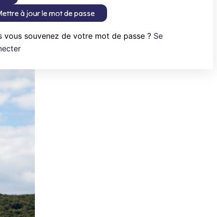
ettre à jour le mot de passe
s vous souvenez de votre mot de passe ?
Se
necter