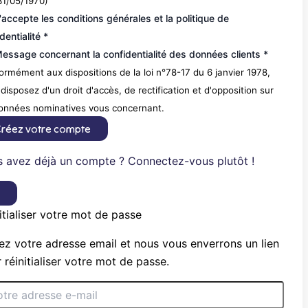
31/05/1970)
'accepte les conditions générales et la politique de
dentialité *
essage concernant la confidentialité des données clients *
rmément aux dispositions de la loi n°78-17 du 6 janvier 1978,
disposez d'un droit d'accès, de rectification et d'opposition sur
données nominatives vous concernant.
réez votre compte
 avez déjà un compte ? Connectez-vous plutôt !
×
itialiser votre mot de passe
ez votre adresse email et nous vous enverrons un lien
 réinitialiser votre mot de passe.