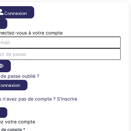
Connexion
×
nectez-vous à votre compte
de passe oublié ?
Connexion
 n'avez pas de compte ? S'inscrire
×
ez votre compte
 de compte *