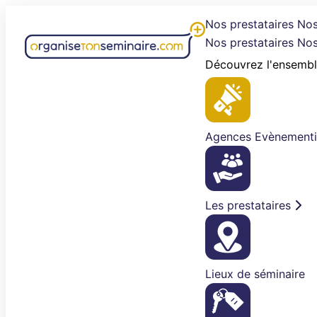
Aller
Nos prestataires
Nos
au
Nos prestataires
Nos
contenu
Découvrez l'ensembl
Agences Evènementi
Les prestataires
Lieux de séminaire