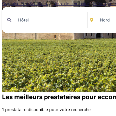
Organise Ton Séminaire
/
Lieux de séminaire
/
Hébergeme
Les meilleurs prestataires pour acco
1 prestataire disponible pour votre recherche