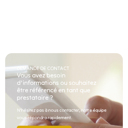
DEMANDE DE CONTACT
Vous avez besoin
d’informations ou souhaitez
être référencé en tant que
prestataire ?
N’hésitez pas à nous contacter, notre équipe
vous répondra rapidement.