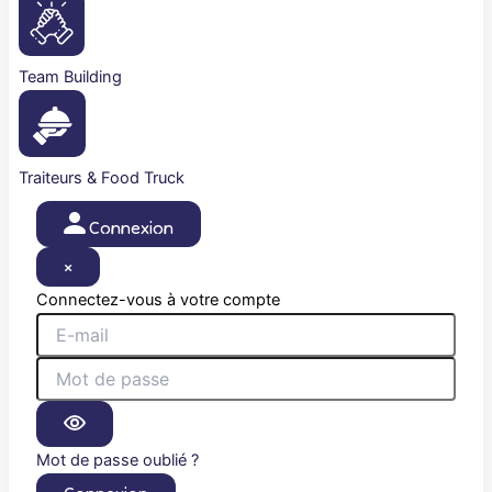
Team Building
Traiteurs & Food Truck
Connexion
×
Connectez-vous à votre compte
Mot de passe oublié ?