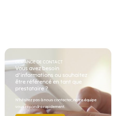
DEMANDE DE CONTACT
Vous avez besoin
d’informations ou souhaitez
être référencé en tant que
prestataire ?
N’hésitez pas à nous contacter, notre équipe
vous répondra rapidement.