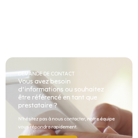
DEMANDE DE CONTACT
Vous avez besoin
d’informations ou souhaitez
être référencé en tant que
prestataire ?
N’hésitez pas à nous contacter, notre équipe
vous répondra rapidement.