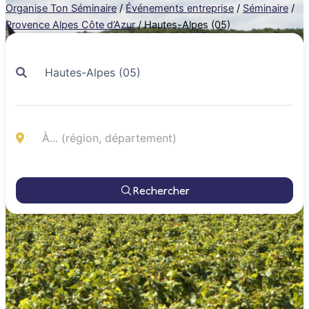
Organise Ton Séminaire
/
Événements entreprise
/
Séminaire
/
Provence Alpes Côte d’Azur
/
Hautes-Alpes (05)
Rechercher