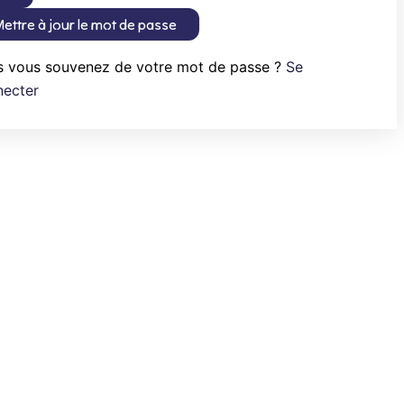
ettre à jour le mot de passe
s vous souvenez de votre mot de passe ?
Se
necter