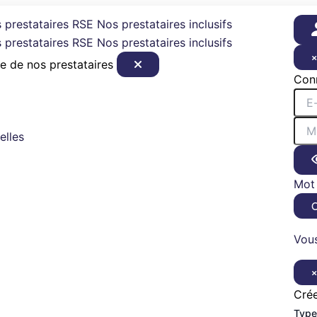
 prestataires RSE
Nos prestataires inclusifs
 prestataires RSE
Nos prestataires inclusifs
e de nos prestataires
Con
elles
Mot 
Vous
Cré
Type