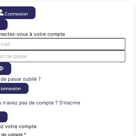
Connexion
×
nectez-vous à votre compte
de passe oublié ?
Connexion
 n'avez pas de compte ? S'inscrire
×
ez votre compte
 de compte *