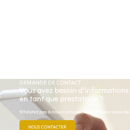
DEMANDE DE CONTACT
Vous avez besoin d’informations
en tant que prestataire ?
N’hésitez pas à nous contacter, notre équipe vous ré
NOUS CONTACTER