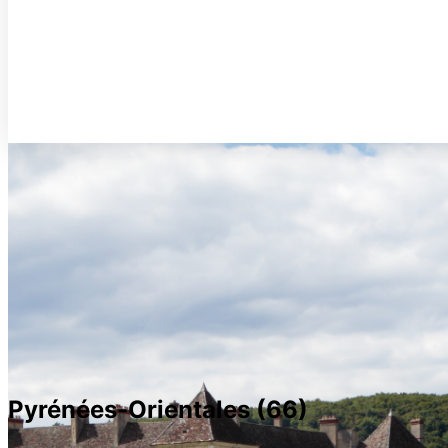
Pyrénées-Orientales (66)