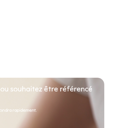
 ou souhaitez être référencé
pondra rapidement.