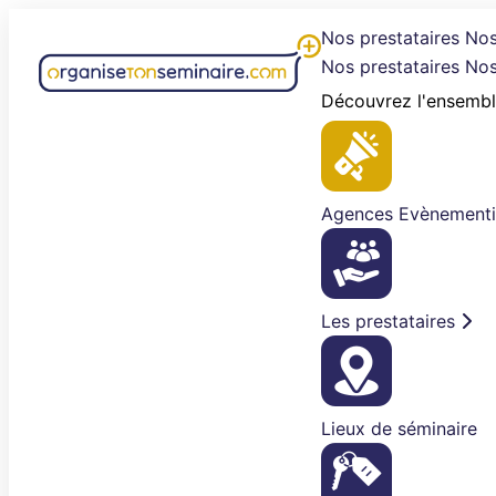
Aller
Nos prestataires
Nos
au
Nos prestataires
Nos
contenu
Découvrez l'ensembl
Agences Evènementi
Les prestataires
Lieux de séminaire