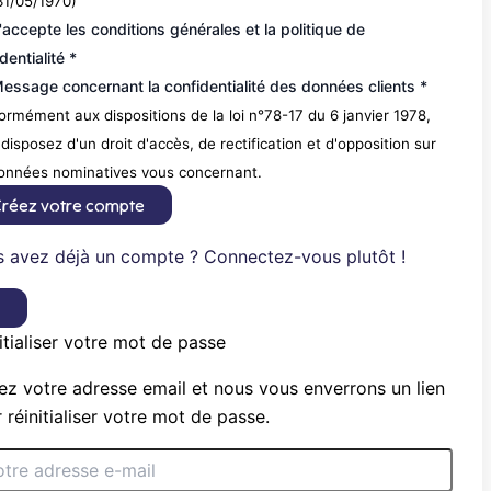
31/05/1970)
'accepte les conditions générales et la politique de
dentialité *
essage concernant la confidentialité des données clients *
rmément aux dispositions de la loi n°78-17 du 6 janvier 1978,
disposez d'un droit d'accès, de rectification et d'opposition sur
données nominatives vous concernant.
réez votre compte
 avez déjà un compte ? Connectez-vous plutôt !
×
itialiser votre mot de passe
ez votre adresse email et nous vous enverrons un lien
 réinitialiser votre mot de passe.