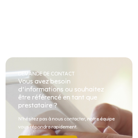
DEMANDE DE CONTACT
Vous avez besoin
d’informations ou souhaitez
être référencé en tant que
prestataire ?
N’hésitez pas à nous contacter, notre équipe
vous répondra rapidement.