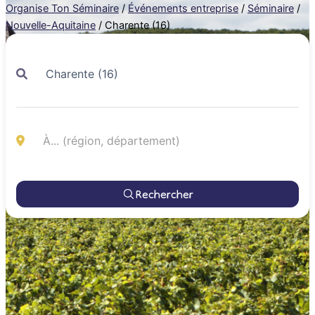
Organise Ton Séminaire
/
Événements entreprise
/
Séminaire
/
Nouvelle-Aquitaine
/
Charente (16)
Rechercher