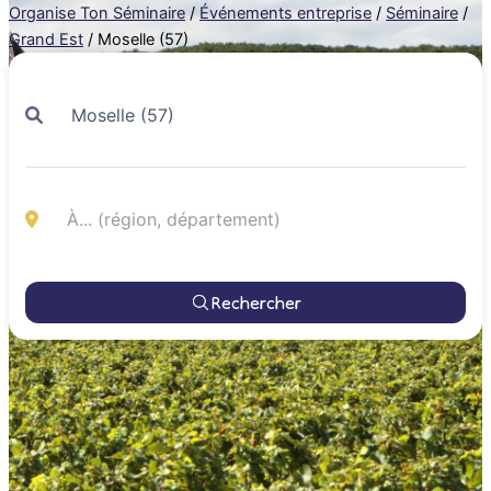
Organise Ton Séminaire
/
Événements entreprise
/
Séminaire
/
Grand Est
/
Moselle (57)
Rechercher