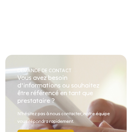
DEMANDE DE CONTACT
Vous avez besoin
d’informations ou souhaitez
être référencé en tant que
prestataire ?
N’hésitez pas à nous contacter, notre équipe
vous répondra rapidement.