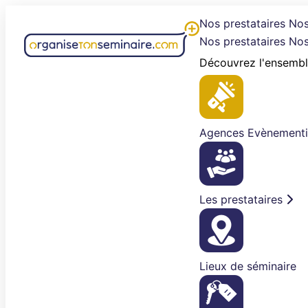
Aller
Nos prestataires
Nos
au
Nos prestataires
Nos
contenu
Découvrez l'ensembl
Agences Evènementi
Les prestataires
Lieux de séminaire