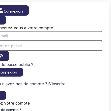
Connexion
×
nectez-vous à votre compte
de passe oublié ?
Connexion
 n'avez pas de compte ? S'inscrire
×
ez votre compte
 de compte *