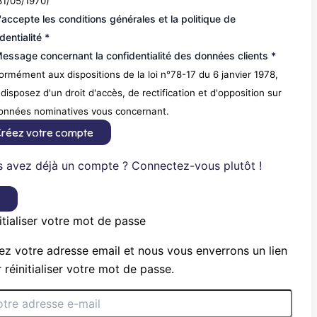
31/05/1970)
'accepte les conditions générales et la politique de
dentialité *
essage concernant la confidentialité des données clients *
rmément aux dispositions de la loi n°78-17 du 6 janvier 1978,
disposez d'un droit d'accès, de rectification et d'opposition sur
données nominatives vous concernant.
réez votre compte
 avez déjà un compte ? Connectez-vous plutôt !
×
itialiser votre mot de passe
ez votre adresse email et nous vous enverrons un lien
 réinitialiser votre mot de passe.