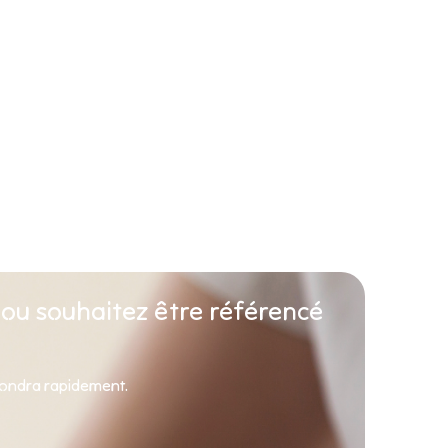
 ou souhaitez être référencé
pondra rapidement.