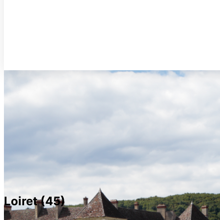
Loiret (45)