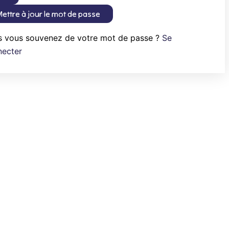
ettre à jour le mot de passe
s vous souvenez de votre mot de passe ?
Se
necter