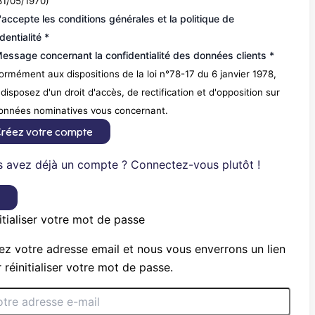
31/05/1970)
'accepte les conditions générales et la politique de
dentialité *
essage concernant la confidentialité des données clients *
rmément aux dispositions de la loi n°78-17 du 6 janvier 1978,
disposez d'un droit d'accès, de rectification et d'opposition sur
données nominatives vous concernant.
réez votre compte
 avez déjà un compte ? Connectez-vous plutôt !
×
itialiser votre mot de passe
ez votre adresse email et nous vous enverrons un lien
 réinitialiser votre mot de passe.