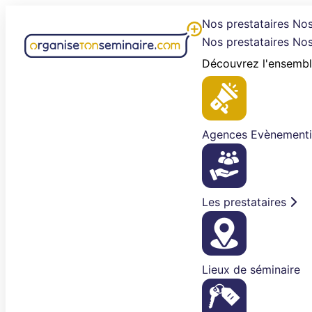
Aller
Nos prestataires
Nos
au
Nos prestataires
Nos
contenu
Découvrez l'ensembl
Agences Evènementi
Les prestataires
Lieux de séminaire