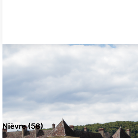
Nièvre (58)