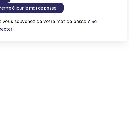
ettre à jour le mot de passe
s vous souvenez de votre mot de passe ?
Se
necter