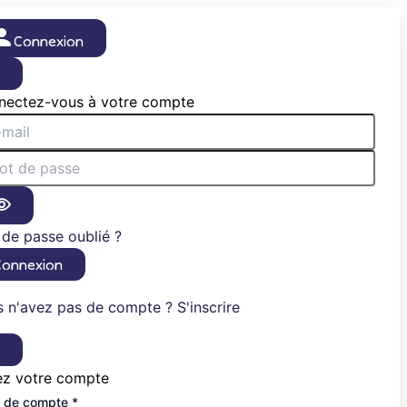
Connexion
×
nectez-vous à votre compte
de passe oublié ?
Connexion
 n'avez pas de compte ? S'inscrire
×
ez votre compte
 de compte *