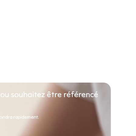
 ou souhaitez être référencé
pondra rapidement.