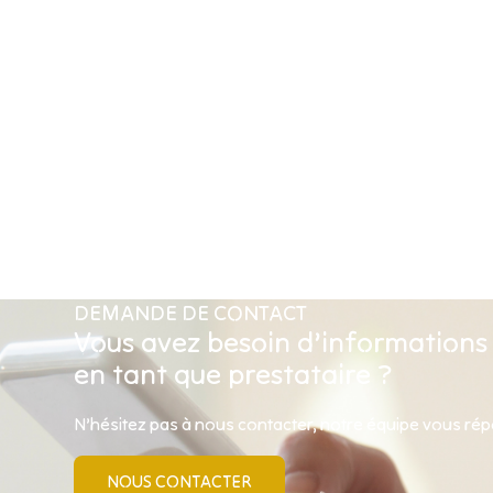
DEMANDE DE CONTACT
Vous avez besoin d’informations
en tant que prestataire ?
N’hésitez pas à nous contacter, notre équipe vous ré
NOUS CONTACTER