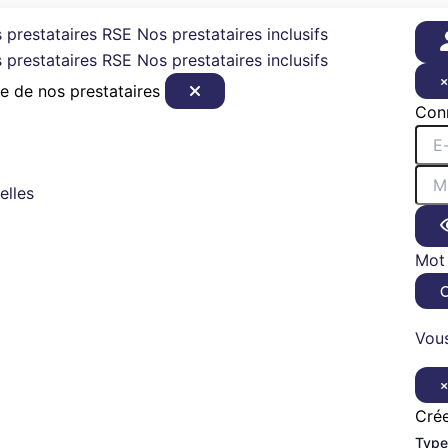
 prestataires RSE
Nos prestataires inclusifs
 prestataires RSE
Nos prestataires inclusifs
e de nos prestataires
Con
elles
Mot 
Vous
Cré
Type