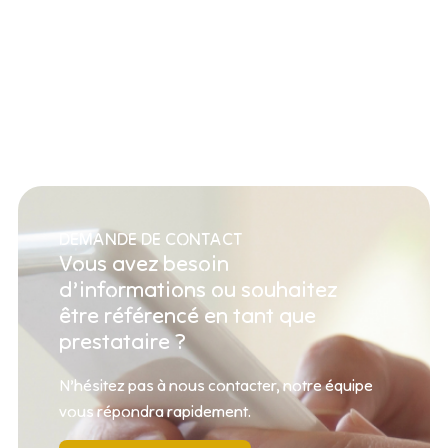
DEMANDE DE CONTACT
Vous avez besoin
d’informations ou souhaitez
être référencé en tant que
prestataire ?
N’hésitez pas à nous contacter, notre équipe
vous répondra rapidement.