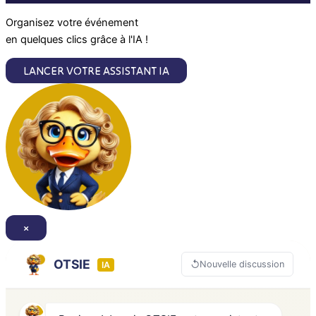
m
Organisez votre événement
en quelques clics grâce à l'IA !
LANCER VOTRE ASSISTANT IA
×