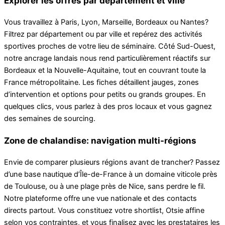
Explorer les offres par département et ville
Vous travaillez à Paris, Lyon, Marseille, Bordeaux ou Nantes?
Filtrez par département ou par ville et repérez des activités
sportives proches de votre lieu de séminaire. Côté Sud-Ouest,
notre ancrage landais nous rend particulièrement réactifs sur
Bordeaux et la Nouvelle-Aquitaine, tout en couvrant toute la
France métropolitaine. Les fiches détaillent jauges, zones
d’intervention et options pour petits ou grands groupes. En
quelques clics, vous parlez à des pros locaux et vous gagnez
des semaines de sourcing.
Zone de chalandise: navigation multi-régions
Envie de comparer plusieurs régions avant de trancher? Passez
d’une base nautique d’Île-de-France à un domaine viticole près
de Toulouse, ou à une plage près de Nice, sans perdre le fil.
Notre plateforme offre une vue nationale et des contacts
directs partout. Vous constituez votre shortlist, Otsie affine
selon vos contraintes, et vous finalisez avec les prestataires les