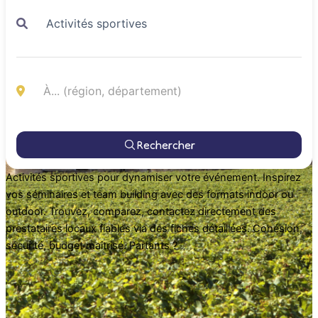
Rechercher
Activités sportives pour dynamiser votre événement. Inspirez
vos séminaires et team building avec des formats indoor ou
outdoor. Trouvez, comparez, contactez directement des
prestataires locaux fiables via des fiches détaillées. Cohésion,
sécurité, budget maîtrisé. Partants ?