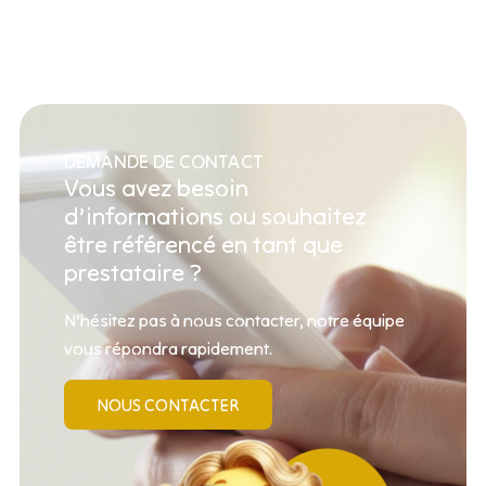
DEMANDE DE CONTACT
Vous avez besoin
d’informations ou souhaitez
être référencé en tant que
prestataire ?
N’hésitez pas à nous contacter, notre équipe
vous répondra rapidement.
NOUS CONTACTER